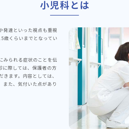
小児科とは
や発達といった視点も重視
15歳くらいまでとなってい
にみられる症状のことを伝
診に際しては、保護者の方
だきます。内容としては、
。また、気付いた点があり