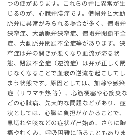
つの便があります。これらの弁に異常が生
じるのが、心臓弁膜症です。僧帽弁と大動
脈弁に異常がみられる場合が多く、僧帽弁
狭窄症、大動脈弁狭窄症、僧帽弁閉鎖不全
症、大動脈弁閉鎖不全症等があります。狭
窄症は弁の開きか悪くなり血流が滞る状
態、閉鎖不全症（逆流症）は弁が正しく閉
じなくなることで血液の逆流を起こしてし
まう状態です。原因としては、加齢や感染
症（リウマチ熱 等）、心筋梗塞や心筋炎な
どの心臓病、先天的な問題などがあり、症
状としては、心臓に負担がかかることで、
息切れや咳などの症状が出始め、さらに胸
痛やむくみ、呼吸困難に陥ることもありま