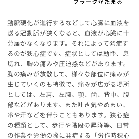
動脈硬化が進行するなどして心臓に血液を
送る冠動脈が狭くなると、血液が心臓に十
分届かなくなります。それによって発症す
るのが狭心症です。症状としては動悸、息
切れ、胸の痛みや圧迫感などがあります。
胸の痛みが放散して、様々な部位に痛みが
生じていくのも特徴で、痛みが広がる場所
としては、左肩、左腕、顎、歯、背中、腹
部などがあります。また吐き気やめまい、
冷や汗などを伴うこともあります。狭心症
の種類として、歩行や階段の昇降等、日常
の作業や労働の際に発症する「労作時狭心