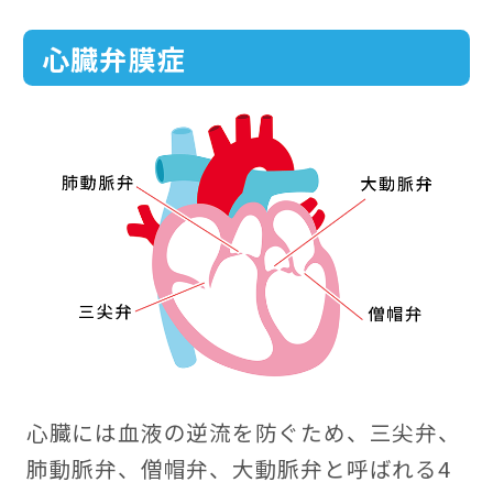
心臓弁膜症
心臓には血液の逆流を防ぐため、三尖弁、
肺動脈弁、僧帽弁、大動脈弁と呼ばれる4