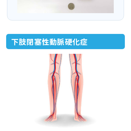
下肢閉塞性動脈硬化症